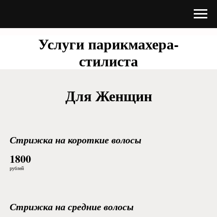
Услуги парикмахера-
стилиста
Для Женщин
Стрижка на короткие волосы
1800
рублей
Стрижка на средние волосы