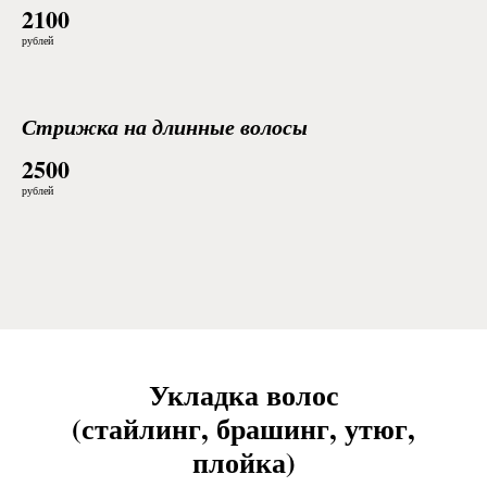
2100
рублей
Стрижка на длинные волосы
2500
рублей
Укладка волос
(стайлинг, брашинг, утюг,
плойка)